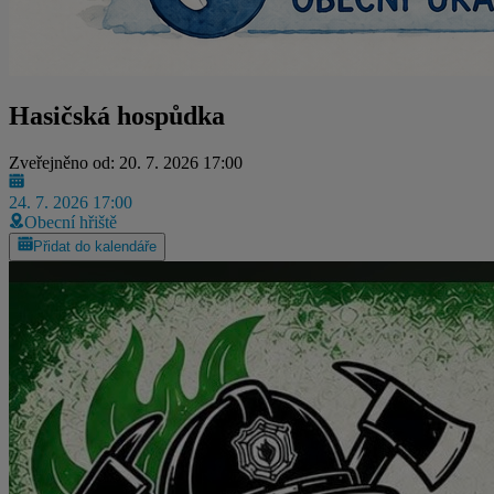
Hasičská hospůdka
Zveřejněno od: 20. 7. 2026 17:00
24. 7. 2026 17:00
Obecní hřiště
Přidat do kalendáře