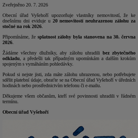
Zveřejněno 20. 7. 2026
Obecní úřad Vyšehoří upozorňuje vlastníky nemovitostí, že ke
dnešnímu dni eviduje u
20 nemovitostí neuhrazenou zálohu za
stočné na rok 2026
.
Připomínáme, že
splatnost zálohy byla stanovena na 30. června
2026
.
Žádáme všechny dlužníky, aby zálohu uhradili
bez zbytečného
odkladu
, a předešli tak případným upomínkám a dalším krokům
spojeným s vymáháním pohledávky.
Pokud si nejste jisti, zda máte zálohu uhrazenou, nebo potřebujete
sdělit platební údaje, obraťte se na Obecní úřad Vyšehoří v úředních
hodinách nebo prostřednictvím telefonu či e-mailu.
Děkujeme všem občanům, kteří své povinnosti uhradili v řádném
termínu.
Obecní úřad Vyšehoří