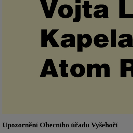
Upozornění Obecního úřadu Vyšehoří