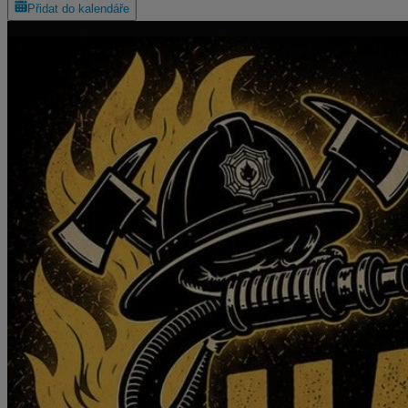
Přidat do kalendáře