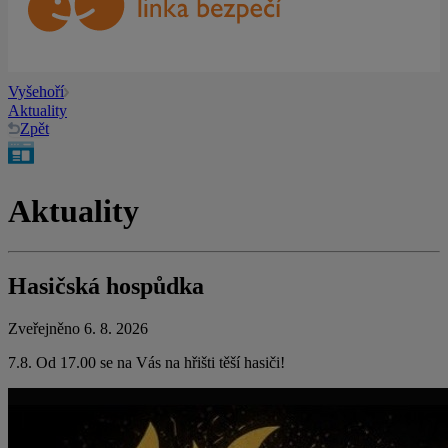
Vyšehoří
Aktuality
Zpět
Aktuality
Hasičská hospůdka
Zveřejněno 6. 8. 2026
7.8. Od 17.00 se na Vás na hřišti těší hasiči!