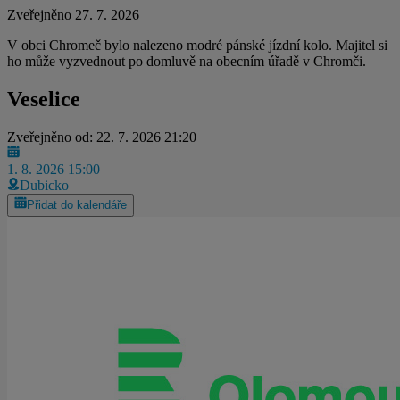
Zveřejněno 27. 7. 2026
V obci Chromeč bylo nalezeno modré pánské jízdní kolo. Majitel si
ho může vyzvednout po domluvě na obecním úřadě v Chromči.
Veselice
Zveřejněno od: 22. 7. 2026 21:20
1. 8. 2026 15:00
Dubicko
Přidat do kalendáře